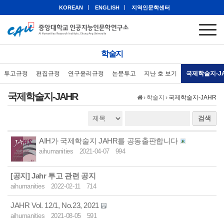
KOREAN
ENGLISH
지역인문학센터
학술지
투고규정
편집규정
연구윤리규정
논문투고
지난 호 보기
국제학술지-J
국제학술지-JAHR
›
학술지
›
국제학술지-JAHR
검색
AIH가 국제학술지 JAHR를 공동출판합니다
aihumanities
2021-04-07
994
[공지]
Jahr 투고 관련 공지
aihumanities
2022-02-11
714
JAHR Vol. 12/1, No.23, 2021
aihumanities
2021-08-05
591