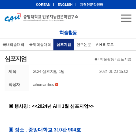
KOREAN
ENGLISH
지역인문학센터
학술활동
국내학술대회
국제학술대회
심포지엄
연구논문
AIH 리포트
심포지엄
›
학술활동
›
심포지엄
제목
2024 심포지엄 1월
2024-01-23 15:02
작성자
aihumanities
▣ 행사명 : <<2024년 AIH 1월 심포지엄>>
▣ 장소 : 중앙대학교 310관 904호