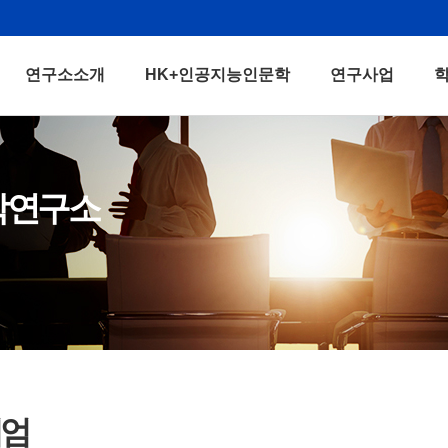
연구소소개
HK+인공지능인문학
연구사업
학연구소
지엄