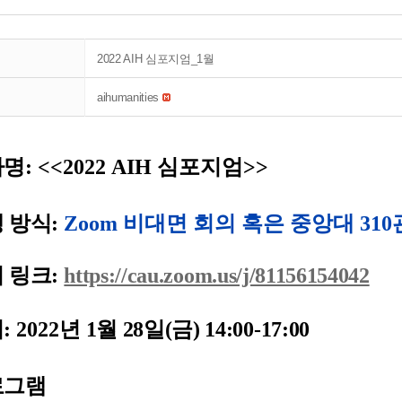
2022 AIH 심포지엄_1월
aihumanities
사명
: <<2022 AIH 심포지엄>>
 방식
:
Zoom 비대면 회의 혹은 중앙대 310관
 링크
:
https://cau.zoom.us/j/81156154042
시
:
2022
년 1
월 28일(금) 14:00-17:00
로그램