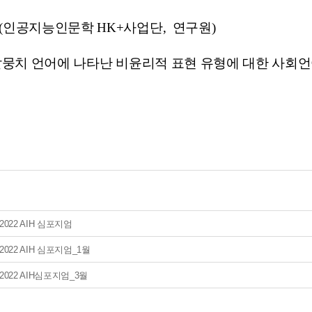
현(인공지능인문학 HK+사업단, 연구원)
: 말뭉치 언어에 나타난 비윤리적 표현 유형에 대한 사회
2022 AIH 심포지엄
2022 AIH 심포지엄_1월
2022 AIH심포지엄_3월