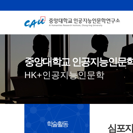
중앙대학교 인공지능인문
HK+인공지능인문학
학술활동
심포