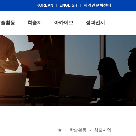
KOREAN
ENGLISH
지역인문학센터
학술활동
학술지
아카이브
성과전시
›
학술활동
›
심포지엄