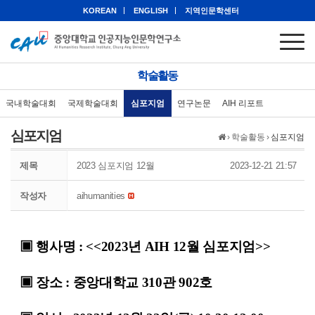
KOREAN
ENGLISH
지역인문학센터
학술활동
국내학술대회
국제학술대회
심포지엄
연구논문
AIH 리포트
심포지엄
›
학술활동
›
심포지엄
제목
2023 심포지엄 12월
2023-12-21 21:57
작성자
aihumanities
▣ 행사명 : <<2023년 AIH 12월 심포지엄>>
▣ 장소 : 중앙대학교 310관 902호