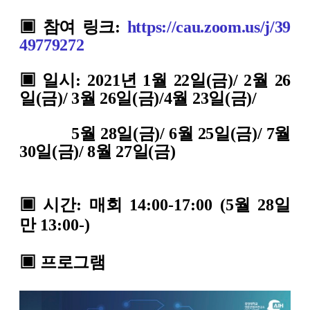
▣
참여 링크
:
https://cau.zoom.us
/j/
39
49779272
▣
일시
:
2021
년
1
월 22일(금)/ 2월 26
일(금)/ 3월 26일(금)/4월 23일(금)/
5월 28일(금)/
6
월
25일(금)/ 7월
30일(금)/ 8월 27일(금)
▣ 시간: 매회 14:00-17:00
(5월 28일
만 13:00-)
▣
프로그램