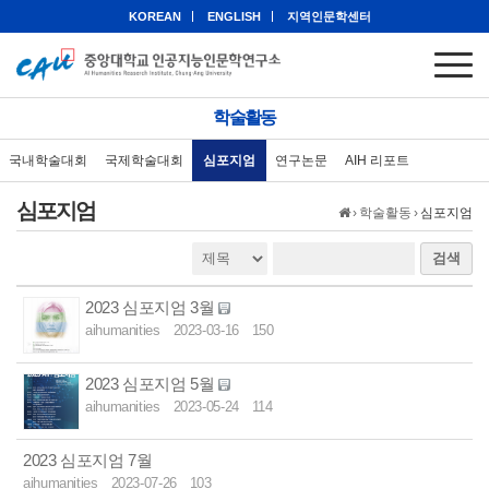
KOREAN
ENGLISH
지역인문학센터
학술활동
국내학술대회
국제학술대회
심포지엄
연구논문
AIH 리포트
심포지엄
›
학술활동
›
심포지엄
검색
2023 심포지엄 3월
aihumanities
2023-03-16
150
2023 심포지엄 5월
aihumanities
2023-05-24
114
2023 심포지엄 7월
aihumanities
2023-07-26
103