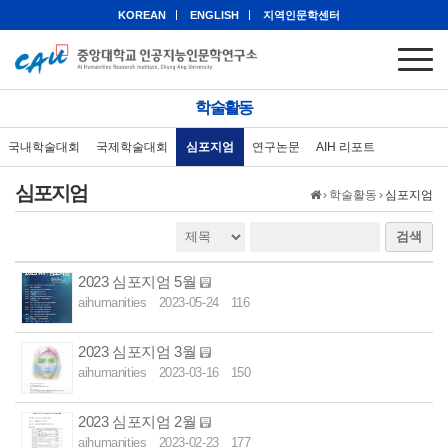
KOREAN
ENGLISH
지역인문학센터
학술활동
국내학술대회
국제학술대회
심포지엄
연구논문
AIH 리포트
심포지엄
›
학술활동
›
심포지엄
검색
2023 심포지엄 5월
aihumanities
2023-05-24
116
2023 심포지엄 3월
aihumanities
2023-03-16
150
2023 심포지엄 2월
aihumanities
2023-02-23
177