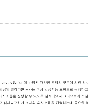
a and the Sun)』에 반영된 다양한 영역의 구두에 의한 의사소통
에서 주인공인 클라라(Klara)는 여성 인공지능 로봇으로 등장하고 인공
 의사소통을 진행할 수 있도록 설계되었다. 그러므로이 소설 속에
친절하고 심사숙고하게 조시와 의사소통을 진행하는데 중요한 역할을