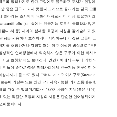
 내도록 장려하기도 한다. 그럼에도 불구하고 조시가 건강이 조금
이상 좋은 친구가 되지 못한다. 그러므로 클라라는 결국 고물상의
서 클라라는 조시에게 대화상대자로서 더 이상 필요하지않게 되
ara and the Sun)』 속에는 인공지능 로봇인 클라라와 많은 여러
리 카팔디 씨 등) 사이의 섬세한 호칭과 지칭을 잘기술하고 있다. 예
 name)을 사용하여 호칭하거나 지칭하는데 이것은 그들이 그녀의
버지를 호칭하거나 지칭할 때는 아주 어색한 방식으로 “부인(ma
다. 이러한 일상적인 언어생활에서 익숙하지 않은 구두에 의한 의사소통은
을 가지고 호칭할 때도 보여진다. 인간사회에서 구두에 의한 의사소
 만들어 준다. 가까운 미래사회에서 인공지능 친구이며 완벽한
 될 수도 있다. 그러나 가즈오 이시구로(Kazuo Ishigur
 인공지능 로봇이 가질수 있는 인간과의 지속가능한 의사소통에는 한계가
를 가질 수 있으며, 대화 상대와의사회적 지위(혹은 나이) 또는
에 맞는 적절한 호칭과 지칭의 사용은 단순한 언어행위이기 보다
 언어문화이다.