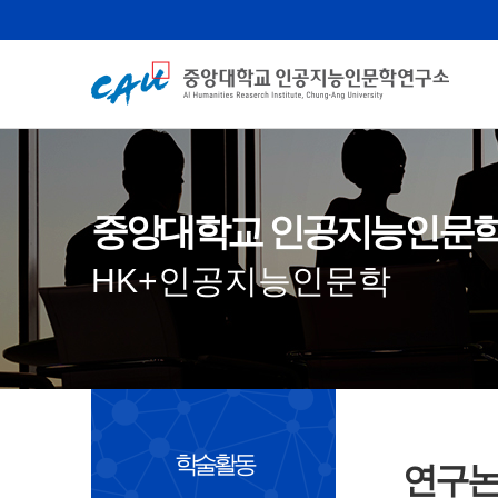
중앙대학교 인공지능인문
HK+인공지능인문학
학술활동
연구