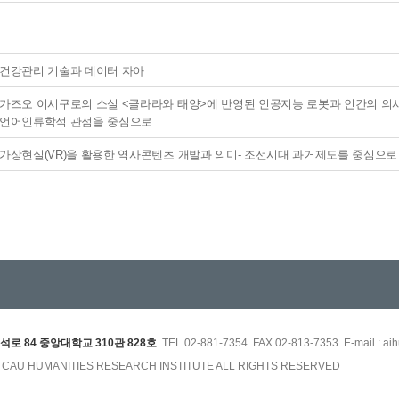
건강관리 기술과 데이터 자아
가즈오 이시구로의 소설 <클라라와 태양>에 반영된 인공지능 로봇과 인간의 의사
언어인류학적 관점을 중심으로
가상현실(VR)을 활용한 역사콘텐츠 개발과 의미- 조선시대 과거제도를 중심으로
석로 84 중앙대학교 310관 828호
TEL 02-881-7354 FAX 02-813-7353 E-mail : aih
3 CAU HUMANITIES RESEARCH INSTITUTE ALL RIGHTS RESERVED