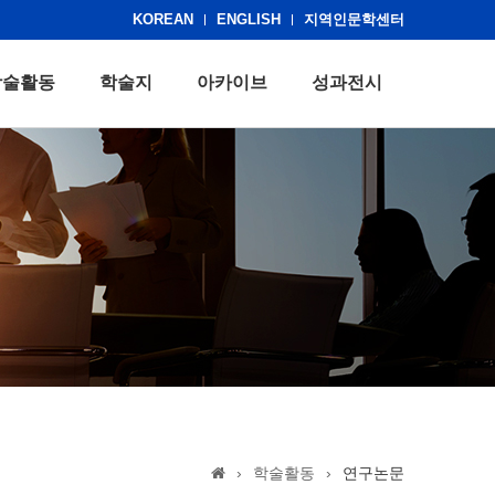
KOREAN
ENGLISH
지역인문학센터
학술활동
학술지
아카이브
성과전시
›
학술활동
›
연구논문