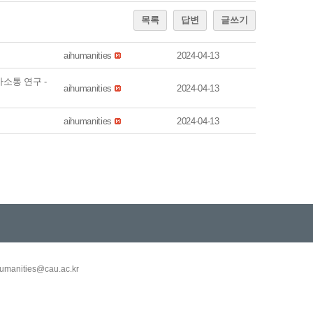
목록
답변
글쓰기
aihumanities
2024-04-13
소통 연구 -
aihumanities
2024-04-13
aihumanities
2024-04-13
umanities@cau.ac.kr