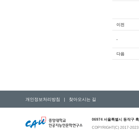
이전
-
다음
개인정보처리방침
|
찾아오시는 길
06974 서울특별시 동작구 흑
COPYRIGHT(C) 2017-202