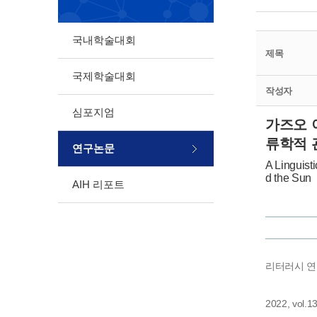
국내학술대회
제목
국제학술대회
작성자
심포지엄
가즈오 
류학적 
연구논문
A Linguist
d the Sun
AIH 리포트
리터러시 
2022, vol.1