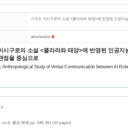
가즈오 이시구로의 소설 <클라라와 태양>에 반영된 인공지능
aihumanities
이시구로의 소설 <클라라와 태양>에 반영된 인공지능
관점을 중심으로
ic Anthropological Study of Verbal Communication between AI Rob
연구
3, no.6, 통권 50호 pp. 349-391 (43 pages)