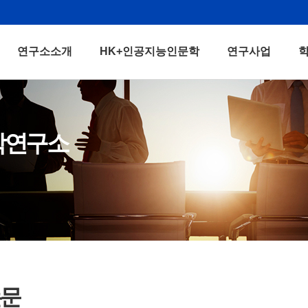
연구소소개
HK+인공지능인문학
연구사업
학연구소
논문