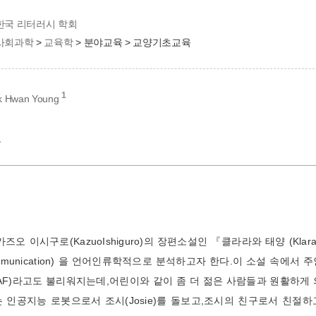
한국 리터러시 학회
사회과학
>
교육학
> 분야교육 > 교양기초교육
1
 Hwan Young
교
즈오 이시구로(Kazuo Ishiguro)의 장편소설인 『클라라와 태양 (Klar
 communication) 을 언어인류학적으로 분석하고자 한다. 이 소설 속
AF)라고도 불리워지는데, 어린이와 같이 좀 더 젊은 사람들과 원활하게
 인공지능 로봇으로서 조시( Josie)를 돌보고, 조시의 친구로서 