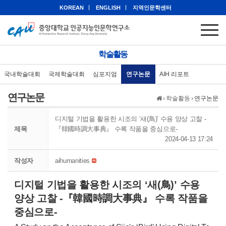
KOREAN
ENGLISH
지역인문학센터
학술활동
국내학술대회
국제학술대회
심포지엄
연구논문
AIH 리포트
연구논문
›
학술활동
›
연구논문
디지털 기법을 활용한 시조의 ‘새(鳥)’ 수용 양상 고찰 -
제목
『韓國時調大事典』 수록 작품을 중심으로-
2024-04-13 17:24
작성자
aihumanities
디지털 기법을 활용한 시조의 ‘새(鳥)’ 수용
양상 고찰 -『韓國時調大事典』 수록 작품을
중심으로-