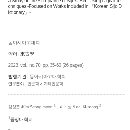
A Study on the Acceptance of Sijo's ‘Bird' Using Digital Te
chniques -Focused on Works Included in 『Korean Sijo D
ictionary』-
동아시아고대학
약어 : 東古學
2023, vol., no.70, pp. 35-60 (26 pages)
발행기관 :
동아시아고대학회
연구분야 :
인문학
>
기타인문학
1
2
김성문 /Kim Seong moon
,
이기성 /Lee, Ki-seong
1
중앙대학교