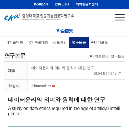
KOREAN
ENGLISH
지역인문학센터
학술활동
국내학술대회
국제학술대회
심포지엄
연구논문
AIH 리포트
연구논문
›
학술활동
›
연구논문
데이터윤리의 의미와 원칙에 대한 연구
제목
2024-04-13 17:24
작성자
aihumanities
데이터윤리의 의미와 원칙에 대한 연구
A study on data ethics required in the age of artificial intelli
gence