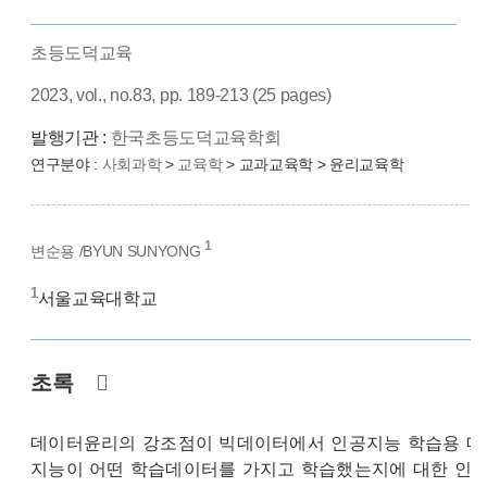
초등도덕교육
2023, vol., no.83, pp. 189-213 (25 pages)
발행기관 :
한국초등도덕교육학회
연구분야 :
사회과학
>
교육학
> 교과교육학 > 윤리교육학
1
변순용 /BYUN SUNYONG
1
서울교육대학교
초록
데이터윤리의 강조점이 빅데이터에서 인공지능 학습용 데이
지능이 어떤 학습데이터를 가지고 학습했는지에 대한 인증