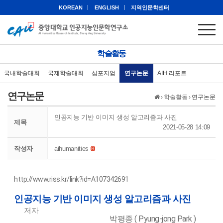
KOREAN
ENGLISH
지역인문학센터
학술활동
국내학술대회
국제학술대회
심포지엄
연구논문
AIH 리포트
연구논문
›
학술활동
›
연구논문
인공지능 기반 이미지 생성 알고리즘과 사진
제목
2021-05-28 14:09
작성자
aihumanities
http://www.riss.kr/link?id=A107342691
인공지능 기반 이미지 생성 알고리즘과 사진
저자
박평종 ( Pyung-jong Park )