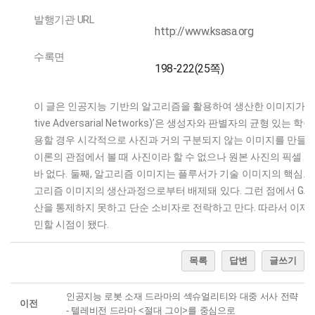
발행기관 URL
http://www.ksasa.org
수록면
198-222(25쪽)
이 글은 인공지능 기반의 알고리즘을 활용하여 생산한 이미지가 기존
tive Adversarial Networks)’은 생성자와 판별자의 균형
용할 경우 시각적으로 사진과 거의 구분되지 않는 이미지를 만들어 
이론의 관점에서 볼 때 사진이라 할 수 없으나 원본 사진의 픽셀 
바 없다. 둘째, 알고리즘 이미지는 플루서가 기술 이미지의 핵심으
고리즘 이미지의 생산과정으로부터 배제돼 있다. 그런 점에서 GA
산을 통제하지 못하고 단순 소비자로 전락하고 만다. 따라서 이제 
민할 시점이 됐다.
목록
답변
글쓰기
인공지능 로봇 소재 드라마의 섹슈얼리티와 대중 서사 전략
이전
- 텔레비전 드라마 <절대 그이>를 중심으로