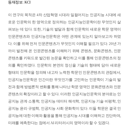
등재정보: KCI
이 연구의 목적은 4차 산업혁명 시대라 일컬어지는 인공지능 시대에 새
로운 인문학의 한 영역으로 정의하는 인공지능인문학이란 무엇인지 살
펴보는 데 있다. 또한, 기술의 발달과 함께 인문학의 새로운 학문 영역이
인문콘텐츠와 인공지능인문학은 어떤 관계에 있는지 알아보고자 하였
다. 이를 위해 먼저 인문콘텐츠가 무엇인지 이해할 필요가 있다. 20년 가
까이 발전해 온 인문콘텐츠를 이해하기 위해 콘텐츠, 문화콘텐츠, 인문
콘텐츠를 키워드로 발간된 논문을 확인하고 이를 통해 인문콘텐츠의 정
의를 확인하였다. 인문학의 본연의 정신을 기술의 형태에 담아 새로운
형태의 인문학을 정의해 내고자 노력한 학문인 인문콘텐츠의 관점에서,
인공지능인문학은 인간이란 무엇인가를 고민하는 인문학이 기술의 발
전과 함께 방법론적 변화를 통해 나타난 학문 영역인 문화콘텐츠와 인문
콘텐츠의 확장이라고 할 수 있다. 이러한 인공지능인문학의 분야로는 인
공지능 관계·소통학, 인공지능 데이터 해석학, 인공지능 기술·비평학, 인
공지능 윤리·규범학, 인공지능 사회·문화학이 있다. 이들 학문은 결국 인
공지능에 대한 이해와 활용을 통해 인공지능 시대를 이해하고 진단하며,
미래를 예측한다는 점에서 AI 리터러시의 영역이라 할 수 있겠다.