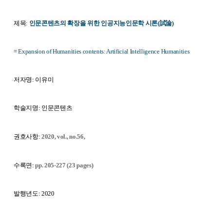
제목:
인문콘텐츠의 확장을 위한 인공지능인문학 시론(試論)
=
Expansion of Humanities contents: Artificial Intelligence Humanities
저자명: 이유미
학술지명: 인문콘텐츠
권호사항:
2020, vol., no.56,
수록면:
pp. 205-227 (23 pages)
발행년도: 2020