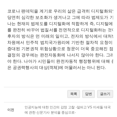
코로나 팬데믹을 계기로 우리의 삶은 급격히 디지털화되었으
당연히 심각한 보조화가 생겨나고 그에 따라 법제도가 기능
나는 현재의 법제도를 디지털화에 적합하게 즉, 디지털에 
를 완전히 바꾸어 법질서를 전면적으로 디지털화하는 것이다
후자의 방식은 먼 미래의 일이고, 전자의 방식에서 대처방
차원에서 민주적 법치국가원리에 기반한 절차적 요청이 
증대된 기본권적 위험상황으로 청문이 더욱 중요해진 점에
결정의 경우에는 완전자동화에 나서지 않아야 한다. 그리
야 한다. 나아가 시민들이 완전자동적 행정행위에 대해 충
은 공권력행사의 대상(객체)에 머물러서는 아니 된다.
목록
답변
글쓰기
인공지능에 대한 인간의 감정 고찰 -알파고 VS 이세돌 대국
이전
에 관한 신문기사 분석을 중심으로-