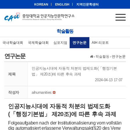
KOREAN
ENGLISH
지역인문학센터
학술활동
국내학술대회
국제학술대회
심포지엄
연구논문
AIH 리포트
연구논문
›
학술활동
›
연구논문
인공지능시대에 자동적 처분의 법제도화(「행정기본
제목
법」 제20조)에 따른 후속 과제
2024-04-13 17:07
작성자
aihumanities
인공지능시대에 자동적 처분의 법제도화
(「행정기본법」 제20조)에 따른 후속 과제
Folgeaufgaben nach der Institutionalisierung vom vollstän
dig automatisiert erlassene Verwaltungsakt(§20 des Verw