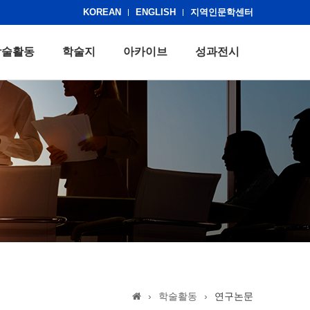
KOREAN
ENGLISH
지역인문학센터
학술활동
학술지
아카이브
성과전시
›
학술활동
›
연구논문