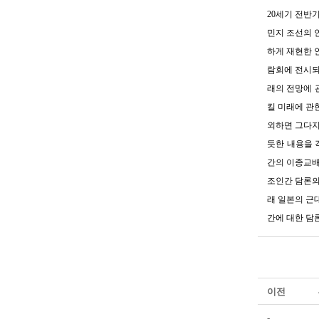
20세기 전반
민지 조선의 
하게 재현한 
람회에 전시되
래의 전망에 
킬 미래에 관
외하면 그다지
듯한 내용을 
간의 이종교배
조인간 담론의
래 일본의 근
간에 대한 담
이전
-