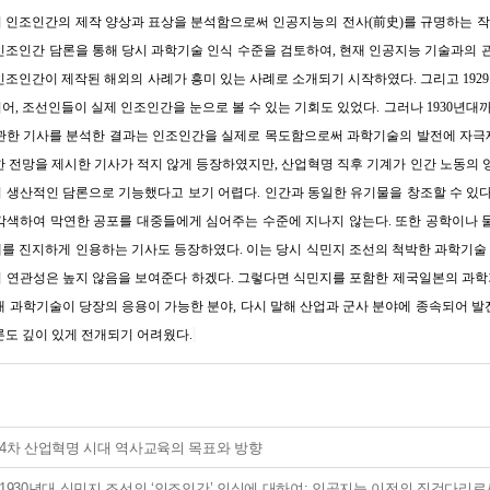
기 인조인간의 제작 양상과 표상을 분석함으로써 인공지능의 전사(前史)를 규명하는 작업
인조인간 담론을 통해 당시 과학기술 인식 수준을 검토하여, 현재 인공지능 기술과의 관
인조인간이 제작된 해외의 사례가 흥미 있는 사례로 소개되기 시작하였다. 그리고 192
어, 조선인들이 실제 인조인간을 눈으로 볼 수 있는 기회도 있었다. 그러나 1930년
관한 기사를 분석한 결과는 인조인간을 실제로 목도함으로써 과학기술의 발전에 자극제
한 전망을 제시한 기사가 적지 않게 등장하였지만, 산업혁명 직후 기계가 인간 노동의
 생산적인 담론으로 기능했다고 보기 어렵다. 인간과 동일한 유기물을 창조할 수 있
각색하여 막연한 공포를 대중들에게 심어주는 수준에 지나지 않는다. 또한 공학이나
를 진지하게 인용하는 기사도 등장하였다. 이는 당시 식민지 조선의 척박한 과학기술 수
 연관성은 높지 않음을 보여준다 하겠다. 그렇다면 식민지를 포함한 제국일본의 과학
대 과학기술이 당장의 응용이 가능한 분야, 다시 말해 산업과 군사 분야에 종속되어 
론도 깊이 있게 전개되기 어려웠다.
4차 산업혁명 시대 역사교육의 목표와 방향
1930년대 식민지 조선의 ‘인조인간’ 인식에 대하여: 인공지능 이전의 징검다리로