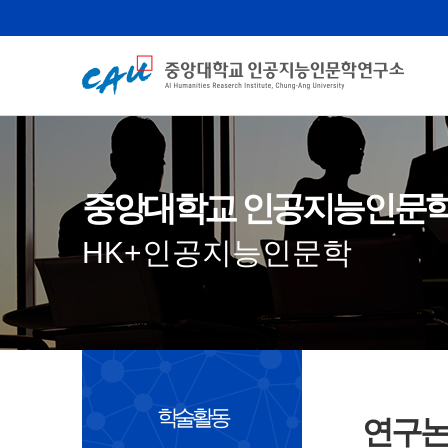
중앙대학교 인공지능인문
HK+인공지능인문학
학술활동
연구