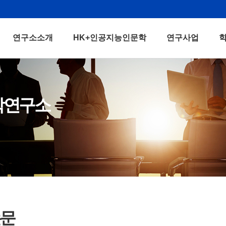
연구소소개
HK+인공지능인문학
연구사업
학연구소
논문