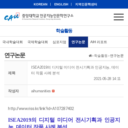
KOREAN
ENGLISH
지역인문학센터
학술활동
국내학술대회
국제학술대회
심포지엄
연구논문
AIH 리포트
연구논문
›
학술활동
›
연구논문
ISEA2019의 디지털 미디어 전시기획과 인공지능, 데이
제목
터 작품 사례 분석
2021-05-28 14:11
작성자
aihumanities
http://www.riss.kr/link?id=A107287402
ISEA2019의 디지털 미디어 전시기획과 인공지
능, 데이터 작품 사례 분석