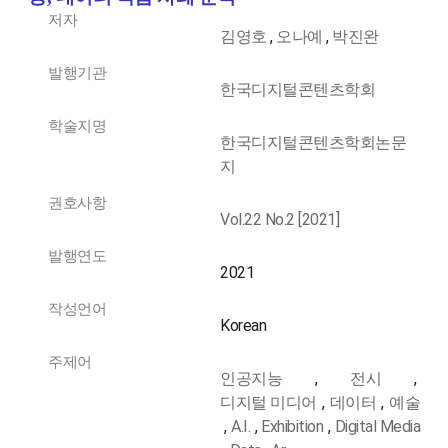
저자
김영호
,
오나예
,
박진완
발행기관
한국디지털콘텐츠학회
학술지명
한국디지털콘텐츠학회논문
지
권호사항
Vol.22 No.2 [2021]
발행연도
2021
작성언어
Korean
주제어
인공지능
,
전시
,
디지털 미디어
,
데이터
,
예술
,
A.I.
,
Exhibition
,
Digital Media