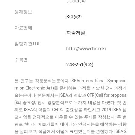
,
Data
,
Ar
등재정보
KCI등재
자료형태
학술저널
발행기관 URL
http://www.dcs.or.kr
수록면
243-251(9쪽)
본 연구는 작품분석논문이자 ISEA(International Symposiu
m on Electronic Art)를 준비하는 과정을 기술한 전시과정기
술논문이다. 본문에서는 ISEA의 역할과 CFP(Call for proposa
l)의 중요성, 전시 경향분석으로 두가지 내용을 다뤘다. 첫 번
째로 ISEA의 역할과 CFP의 중요성을 확인하고 2019 ISEA 심
포지엄을 전체적으로 아우를 수 있는 주제를 작성했다. 두 번
째로 현대의 예술가들이 데이터와 인공지능을 해석하는 경향
을 살펴보고, 작품에서 어떻게 표현했는지를 관찰했다. ISEA 2