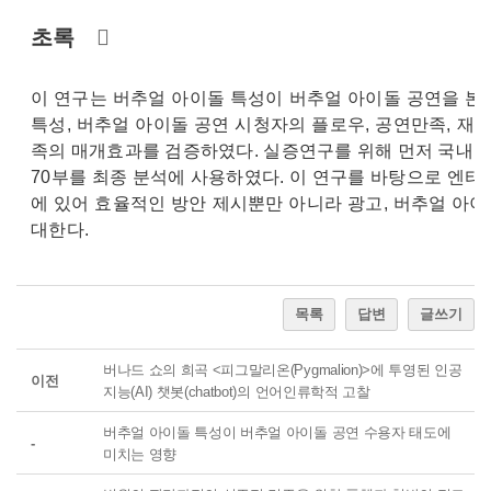
초록
이 연구는 버추얼 아이돌 특성이 버추얼 아이돌 공연을 본
특성, 버추얼 아이돌 공연 시청자의 플로우, 공연만족, 
족의 매개효과를 검증하였다. 실증연구를 위해 먼저 국내 버
70부를 최종 분석에 사용하였다. 이 연구를 바탕으로 엔
에 있어 효율적인 방안 제시뿐만 아니라 광고, 버추얼 아
대한다.
목록
답변
글쓰기
버나드 쇼의 희곡 <피그말리온(Pygmalion)>에 투영된 인공
이전
지능(AI) 챗봇(chatbot)의 언어인류학적 고찰
버추얼 아이돌 특성이 버추얼 아이돌 공연 수용자 태도에
-
미치는 영향