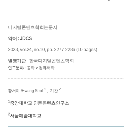
디지털콘텐츠학회논문지
약어 : JDCS
2023, vol.24, no.10, pp. 2277-2286 (10 pages)
발행기관 :
한국디지털콘텐츠학회
연구분야 :
공학
>
컴퓨터학
1
2
황서이 /Hwang SeoI
,
기찬
1
중앙대학교 인문콘텐츠연구소
2
서울예술대학교