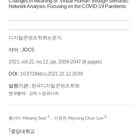
Changes in Meaning of ‘Virtual Human’ through Semantic
Network Analysis: Focusing on the COVID-19 Pandemic
디지털콘텐츠학회논문지
약어 : JDCS
2021, vol.22, no.12, pp. 2039-2047 (9 pages)
DOI :
10.9728/dcs.2021.22.12.2039
발행기관 :
한국디지털콘텐츠학회
연구분야 :
공학
>
컴퓨터학
1
2
황서이 /Hwang SeoI
,
이명천 /Myoung Chun Lee
1
중앙대학교