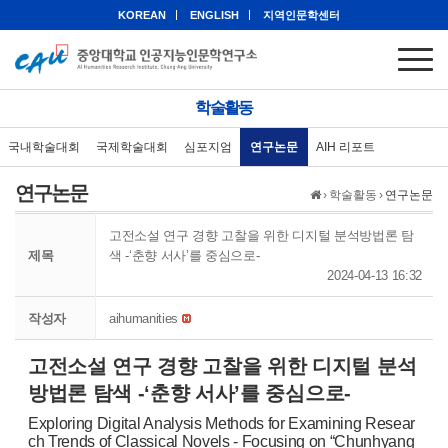
KOREAN
ENGLISH
지역인문학센터
학술활동
국내학술대회
국제학술대회
심포지엄
연구논문
AIH 리포트
연구논문
›
학술활동
›
연구논문
고전소설 연구 경향 고찰을 위한 디지털 분석방법론 탐
제목
색 -‘춘향 서사’를 중심으로-
2024-04-13 16:32
작성자
aihumanities
고전소설 연구 경향 고찰을 위한 디지털 분석
방법론 탐색 -‘춘향 서사’를 중심으로-
Exploring Digital Analysis Methods for Examining Resear
ch Trends of Classical Novels - Focusing on “Chunhyang