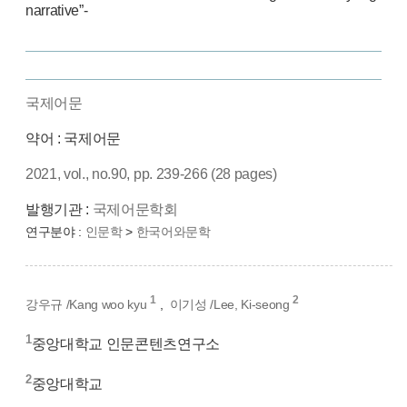
narrative”-
국제어문
약어 : 국제어문
2021, vol., no.90, pp. 239-266 (28 pages)
발행기관 :
국제어문학회
연구분야 :
인문학
>
한국어와문학
1
2
강우규 /Kang woo kyu
,
이기성 /Lee, Ki-seong
1
중앙대학교 인문콘텐츠연구소
2
중앙대학교