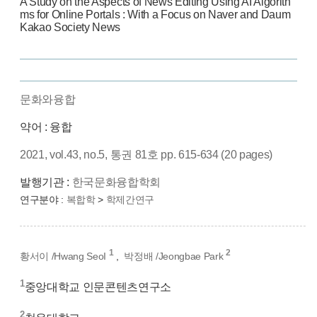
A Study on the Aspects of News Editing Using AI Algorith
ms for Online Portals : With a Focus on Naver and Daum
Kakao Society News
문화와융합
약어 : 융합
2021, vol.43, no.5, 통권 81호 pp. 615-634 (20 pages)
발행기관 :
한국문화융합학회
연구분야 :
복합학
>
학제간연구
1
2
황서이 /Hwang SeoI
,
박정배 /Jeongbae Park
1
중앙대학교 인문콘텐츠연구소
2