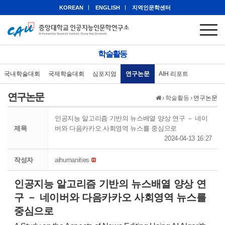
KOREAN
ENGLISH
지역인문학센터
학술활동
국내학술대회
국제학술대회
심포지엄
연구논문
AIH 리포트
연구논문
›
학술활동
›
연구논문
인공지능 알고리즘 기반의 뉴스배열 양상 연구 － 네이
제목
버와 다음카카오 사회영역 뉴스를 중심으로
2024-04-13 16:27
작성자
aihumanities
인공지능 알고리즘 기반의 뉴스배열 양상 연
구 － 네이버와 다음카카오 사회영역 뉴스를
중심으로