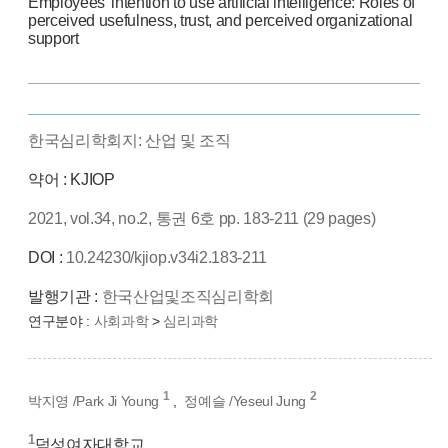
Employees’ intention to use artificial intelligence: Roles of
perceived usefulness, trust, and perceived organizational
support
한국심리학회지: 산업 및 조직
약어 : KJIOP
2021, vol.34, no.2, 통권 6호 pp. 183-211 (29 pages)
DOI :
10.24230/kjiop.v34i2.183-211
발행기관 :
한국산업및조직심리학회
연구분야 :
사회과학
>
심리과학
1
2
박지영 /Park Ji Young
,
정예슬 /Yeseul Jung
1
덕성여자대학교