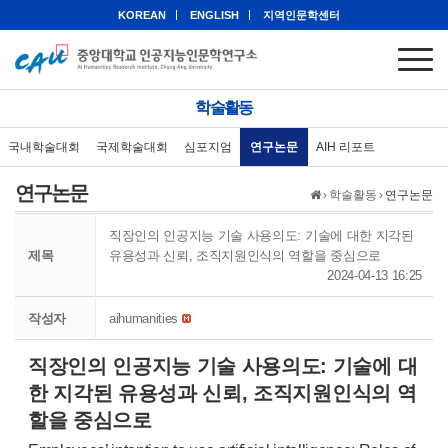
KOREAN
ENGLISH
지역인문학센터
학술활동
국내학술대회
국제학술대회
심포지엄
연구논문
AIH 리포트
연구논문
›
학술활동
›
연구논문
직장인의 인공지능 기술 사용의도: 기술에 대한 지각된
제목
유용성과 신뢰, 조직지원인식의 역할을 중심으로
2024-04-13 16:25
작성자
aihumanities
직장인의 인공지능 기술 사용의도: 기술에 대
한 지각된 유용성과 신뢰, 조직지원인식의 역
할을 중심으로