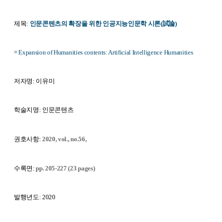
제목:
인문콘텐츠의 확장을 위한 인공지능인문학 시론(試論)
=
Expansion of Humanities contents: Artificial Intelligence Humanities
저자명: 이유미
학술지명: 인문콘텐츠
권호사항:
2020, vol., no.56,
수록면:
pp. 205-227 (23 pages)
발행년도: 2020