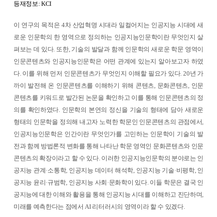
등재정보: KCI
이 연구의 목적은 4차 산업혁명 시대라 일컬어지는 인공지능 시대에 새
로운 인문학의 한 영역으로 정의하는 인공지능인문학이란 무엇인지 살
펴보는 데 있다. 또한, 기술의 발달과 함께 인문학의 새로운 학문 영역이
인문콘텐츠와 인공지능인문학은 어떤 관계에 있는지 알아보고자 하였
다. 이를 위해 먼저 인문콘텐츠가 무엇인지 이해할 필요가 있다. 20년 가
까이 발전해 온 인문콘텐츠를 이해하기 위해 콘텐츠, 문화콘텐츠, 인문
콘텐츠를 키워드로 발간된 논문을 확인하고 이를 통해 인문콘텐츠의 정
의를 확인하였다. 인문학의 본연의 정신을 기술의 형태에 담아 새로운
형태의 인문학을 정의해 내고자 노력한 학문인 인문콘텐츠의 관점에서,
인공지능인문학은 인간이란 무엇인가를 고민하는 인문학이 기술의 발
전과 함께 방법론적 변화를 통해 나타난 학문 영역인 문화콘텐츠와 인문
콘텐츠의 확장이라고 할 수 있다. 이러한 인공지능인문학의 분야로는 인
공지능 관계·소통학, 인공지능 데이터 해석학, 인공지능 기술·비평학, 인
공지능 윤리·규범학, 인공지능 사회·문화학이 있다. 이들 학문은 결국 인
공지능에 대한 이해와 활용을 통해 인공지능 시대를 이해하고 진단하며,
미래를 예측한다는 점에서 AI 리터러시의 영역이라 할 수 있겠다.