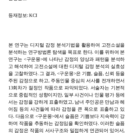
등재정보: KCI
본 연구는 디지털 감정 분석기법을 활용하여 고전소설을
분석하는 연구방법론 탐색을 목표로 한다. 이를 위하여 본
연구는 <구운몽>에 나타난 감정의 양상과 패턴을 분석하
고 해석하여 고전소설에 대한 디지털 감정 분석의 실효성
을 고찰하였다. 그 결과, <구운몽>은 기쁨, 슬픔, 신뢰 등을
주된 감정으로 하고, 주동인물 중심의 서사를 전개하면서
13회차가 절정인 작품으로 파악되었다. 서술자는 기본적
으로 중립적인 성향이지만, 일부 사건이나 인물 평가 등에
서는 감정을 강하게 표출하였고, 남녀 주인공은 만남과 헤
어짐 등의 사건들에 따라 감정을 큰 폭으로 표출하고 있
다. 다음으로 <구운몽>에서 슬픔은 기쁨보다 지속력이 강
하며 작품을 추동하는 감정임을 확인하였다. 이러한 슬픔
의 감정은 작품의 서사구조와 밀접하게 연관되어 있어서,