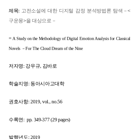
제목:
고전소설에 대한 디지털 감정 분석방법론 탐색－<
구운몽>을 대상으로－
=
A Study on the Methodology of Digital Emotion Analysis for Classical
Novels －For The Cloud Dream of the Nine
저자명: 강우규, 김바로
학술지명: 동아시아고대학
권호사항:
2019, vol., no.56
수록면:
pp. 349-377 (29 pages)
발행년도: 2019