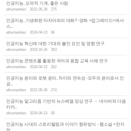
인공지능, 도덕적 기계, 좋은 사람
aihumanities
2021-05-28
275
인공지능, 기생화된 타자아와의 대화? -영화 <업그레이드>에서
스..
aihumanities
2024-04-13
96
인공지능 혁신에 대한 기대와 불안 요인 및 영향 연구
aihumanities
2019-10-24
303
인공지능 콘텐츠를 활용한 국어과 융합 교육 사례 연구
aihumanities
2024-04-13
202
인공지능 윤리와 로봇 윤리, 차이와 연속성 -모두의 윤리로서 인
공..
aihumanities
2021-05-28
274
인공지능 알고리즘 기반의 뉴스배열 양상 연구 － 네이버와 다음
카카..
aihumanities
2024-04-13
93
인공지능 시대의 스토리텔링과 이야기 향유방식 - 웹소설 <전지
적 ..