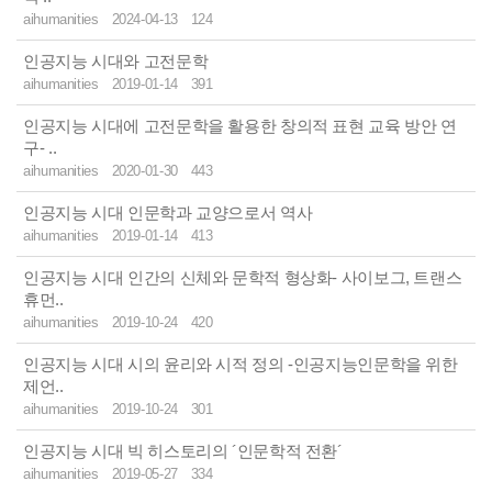
aihumanities
2024-04-13
124
인공지능 시대와 고전문학
aihumanities
2019-01-14
391
인공지능 시대에 고전문학을 활용한 창의적 표현 교육 방안 연
구- ..
aihumanities
2020-01-30
443
인공지능 시대 인문학과 교양으로서 역사
aihumanities
2019-01-14
413
인공지능 시대 인간의 신체와 문학적 형상화- 사이보그, 트랜스
휴먼..
aihumanities
2019-10-24
420
인공지능 시대 시의 윤리와 시적 정의 -인공지능인문학을 위한
제언..
aihumanities
2019-10-24
301
인공지능 시대 빅 히스토리의 ´인문학적 전환´
aihumanities
2019-05-27
334