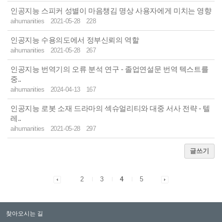
인공지능 스피커 성별이 마음챙김 명상 사용자에게 미치는 영향
aihumanities
2021-05-28
228
인공지능 수용의도에서 정부신뢰의 역할
aihumanities
2021-05-28
267
인공지능 번역기의 오류 분석 연구 - 졸업연설문 번역 텍스트를
중..
aihumanities
2024-04-13
167
인공지능 로봇 소재 드라마의 섹슈얼리티와 대중 서사 전략 - 텔
레..
aihumanities
2021-05-28
297
글쓰기
2
3
4
5
찾아오시는 길