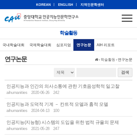
KOREAN
ENGLISH
지역인문학센터
학술활동
국내학술대회
국제학술대회
심포지엄
연구논문
AIH 리포트
연구논문
›
학술활동
›
연구논문
검색
인공지능과 인간의 의사소통에 관한 기호음성학적 일고찰
aihumanities
2020-06-26
242
인공지능과 도덕적 기계 － 칸트적 모델과 흄적 모델
aihumanities
2024-04-13
100
인공지능(지능형) 시스템의 도입을 위한 법적 규율의 문제
aihumanities
2021-05-28
247