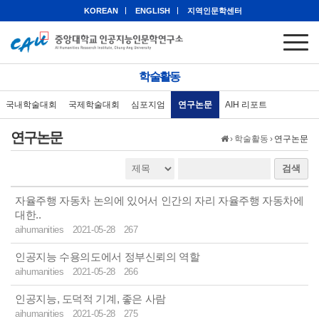
KOREAN
ENGLISH
지역인문학센터
학술활동
국내학술대회
국제학술대회
심포지엄
연구논문
AIH 리포트
연구논문
›
학술활동
›
연구논문
검색
자율주행 자동차 논의에 있어서 인간의 자리 자율주행 자동차에
대한..
aihumanities
2021-05-28
267
인공지능 수용의도에서 정부신뢰의 역할
aihumanities
2021-05-28
266
인공지능, 도덕적 기계, 좋은 사람
aihumanities
2021-05-28
275