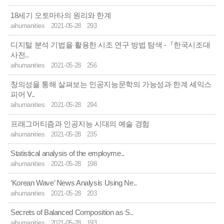
18세기 오토마타의 원리와 한계
aihumanities
2021-05-28
293
디지털 분석 기법을 활용한 시조 연구 방법 탐색 -『한국시조대
사전..
aihumanities
2021-05-28
256
창의성을 통해 살펴보는 인공지능문학의 가능성과 한계 셰익스
피어 V..
aihumanities
2021-05-28
294
프래그머티즘과 인공지능 시대의 예술 경험
aihumanities
2021-05-28
235
Statistical analysis of the employme..
aihumanities
2021-05-28
198
‘Korean Wave’ News Analysis Using Ne..
aihumanities
2021-05-28
203
Secrets of Balanced Composition as S..
aihumanities
2021-05-28
193