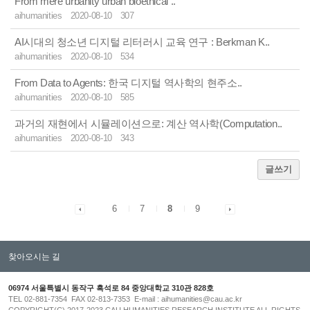
From mere urbanity urban bioethical ..
aihumanities
2020-08-10
307
AI시대의 청소년 디지털 리터러시 교육 연구 : Berkman K..
aihumanities
2020-08-10
534
From Data to Agents: 한국 디지털 역사학의 현주소..
aihumanities
2020-08-10
585
과거의 재현에서 시뮬레이션으로: 계산 역사학(Computation..
aihumanities
2020-08-10
343
글쓰기
6
7
8
9
찾아오시는 길
06974 서울특별시 동작구 흑석로 84 중앙대학교 310관 828호
TEL 02-881-7354 FAX 02-813-7353 E-mail : aihumanities@cau.ac.kr