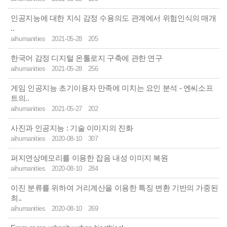
인공지능에 대한 지식 감정 수용의도 관계에서 위험인식의 매개
..
aihumanities
2021-05-28
205
한국어 감정 디지털 온톨로지 구축에 관한 연구
aihumanities
2021-05-28
256
게임 인공지능 초기이용자 만족에 미치는 요인 분석 - 엔씨소프
트의..
aihumanities
2021-05-27
202
사진과 인공지능 : 기술 이미지의 진화
aihumanities
2020-08-10
307
퍼지연상메모리를 이용한 잡음 내성 이미지 복원
aihumanities
2020-08-10
284
이진 분류를 위하여 거리계산을 이용한 특징 변환 기반의 가중된
최..
aihumanities
2020-08-10
269