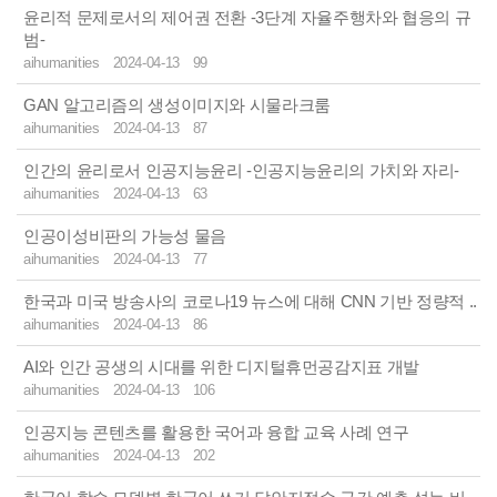
윤리적 문제로서의 제어권 전환 -3단계 자율주행차와 협응의 규
범-
aihumanities
2024-04-13
99
GAN 알고리즘의 생성이미지와 시물라크룸
aihumanities
2024-04-13
87
인간의 윤리로서 인공지능윤리 -인공지능윤리의 가치와 자리-
aihumanities
2024-04-13
63
인공이성비판의 가능성 물음
aihumanities
2024-04-13
77
한국과 미국 방송사의 코로나19 뉴스에 대해 CNN 기반 정량적 ..
aihumanities
2024-04-13
86
AI와 인간 공생의 시대를 위한 디지털휴먼공감지표 개발
aihumanities
2024-04-13
106
인공지능 콘텐츠를 활용한 국어과 융합 교육 사례 연구
aihumanities
2024-04-13
202