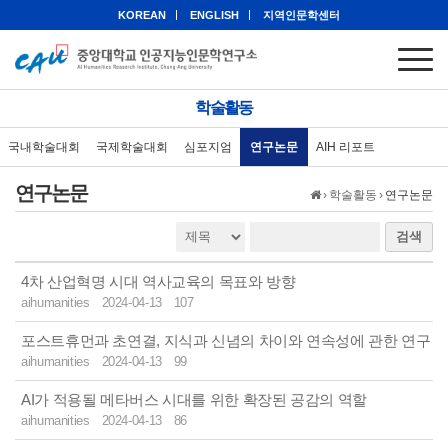
KOREAN
ENGLISH
지역인문학센터
학술활동
국내학술대회
국제학술대회
심포지엄
연구논문
AIH 리포트
연구논문
›
학술활동
›
연구논문
검색
4차 산업혁명 시대 역사교육의 목표와 방향
aihumanities
2024-04-13
107
포스트휴먼과 초연결, 지식과 신념의 차이와 연속성에 관한 연구
aihumanities
2024-04-13
99
AI가 적용될 메타버스 시대를 위한 확장된 공감의 역할
aihumanities
2024-04-13
86