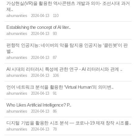
가상현실(VR)을 활용한 역사콘텐츠 개발과 의미- 조선시대 과거
제..
aihumanities
2024-04-13
110
Establishing the concept of AI liter..
aihumanities
2024-04-13
93
편향적 인공지능: 네이버의 악플 탐지용 인공지능 ‘클린봇’이 판
별..
aihumanities
2024-04-13
87
AI 시대의 리터러시 특성에 관한 연구 - AI 리터러시와 관계 ..
aihumanities
2024-04-13
106
언어 네트워크 분석을 활용한 ‘Virtual Human’의 의미변..
aihumanities
2024-04-13
91
Who Likes Artificial Intelligence? P..
aihumanities
2024-04-13
86
디지털 기법을 활용한 시조 분석 ― 코로나-19 제재 창작 시조를..
aihumanities
2024-04-13
78