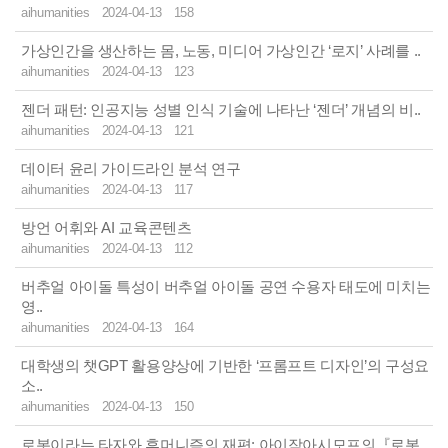
aihumanities
2024-04-13
158
가상인간을 생산하는 몸, 노동, 미디어 가상인간 ‘로지’ 사례를 ..
aihumanities
2024-04-13
123
젠더 패턴: 인공지능 성별 인식 기술에 나타난 ‘젠더’ 개념의 비..
aihumanities
2024-04-13
121
데이터 윤리 가이드라인 분석 연구
aihumanities
2024-04-13
117
방언 어휘와 AI 교육콘텐츠
aihumanities
2024-04-13
112
버추얼 아이돌 특성이 버추얼 아이돌 공연 수용자 태도에 미치는
영..
aihumanities
2024-04-13
164
대학생의 챗GPT 활용양상에 기반한 ‘프롬프트 디자인’의 구성요
소..
aihumanities
2024-04-13
150
로봇이라는 타자와 휴머니즘의 재편: 아이작아시모프의『로봇