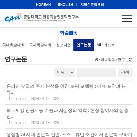
KOREAN
ENGLISH
지역인문학센터
학술활동
국내학술대회
국제학술대회
심포지엄
연구논문
AIH 리포트
연구논문
›
학술활동
›
연구논문
검색
온라인 댓글의 주제 분석을 위한 토픽 모델링 : 이슈 포착과 분
류..
aihumanities
2024-04-13
122
팩트체킹 인공지능 기술과 사실성의 역학 : 현장 참여자의 심층
인..
aihumanities
2024-04-13
126
생성형 AI 시대 인문학 선언: 포스트휴먼 조건에서 인문학 구하기