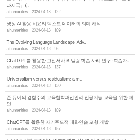
과제국』(..
aihumanities
2024-04-13
122
생성 AI 활용 비윤리 텍스트 데이터의 의미 해석
aihumanities
2024-04-13
109
The Evolving Language Landscape: Adv..
aihumanities
2024-04-13
95
Chat GPT를 활용한 고전서사 리텔링 학습 사례 연구 -학습자..
aihumanities
2024-04-13
137
Universalism versus residualism: a m..
aihumanities
2024-04-13
130
존 듀이의 경험주의 교육철학과전인적 인공지능 교육을 위한 제
언
aihumanities
2024-04-13
169
ChatGPT를 활용한 자기주도적 대화연습 모형 개발
aihumanities
2024-04-13
157