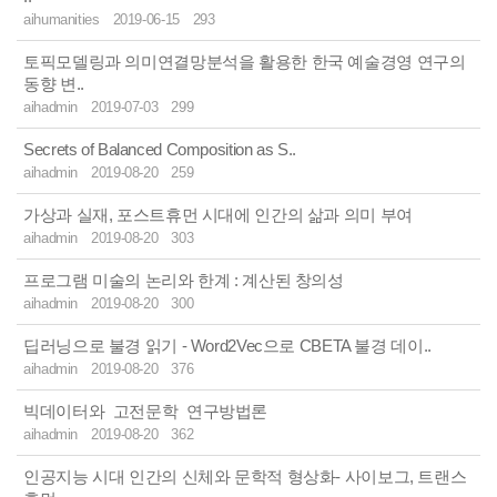
aihumanities
2019-06-15
293
토픽모델링과 의미연결망분석을 활용한 한국 예술경영 연구의
동향 변..
aihadmin
2019-07-03
299
Secrets of Balanced Composition as S..
aihadmin
2019-08-20
259
가상과 실재, 포스트휴먼 시대에 인간의 삶과 의미 부여
aihadmin
2019-08-20
303
프로그램 미술의 논리와 한계 : 계산된 창의성
aihadmin
2019-08-20
300
딥러닝으로 불경 읽기 - Word2Vec으로 CBETA 불경 데이..
aihadmin
2019-08-20
376
빅데이터와 고전문학 연구방법론
aihadmin
2019-08-20
362
인공지능 시대 인간의 신체와 문학적 형상화- 사이보그, 트랜스