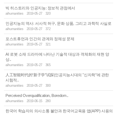
빅 히스토리와 인공지능: 정보적 관점에서
aihumanities
2019-05-27
320
인공지능의 역사: 서사적 허구, 문화 상품, 그리고 과학적 사실로
aihumanities
2019-05-27
372
포스트휴먼과 인간의 관계와 정체성 문제
aihumanities
2019-05-27
321
AI 로봇 소재 드라마에 나타난 기술적 대상과 객체화의 재현 양
상..
aihumanities
2019-05-27
365
人工智能时代的“新子学”试探(인공지능시대의 "신자학"에 관한
시험적..
aihumanities
2019-05-27
300
Perceived Overqualification, Boredom..
aihumanities
2019-06-15
280
한국어 학습자의 의사소통 불안과 한국어교육용 앱(APP) 사용의
..