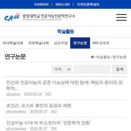
KOREAN
ENGLISH
지역인문학센터
학술활동
국내학술대회
국제학술대회
심포지엄
연구논문
AIH 리포트
연구논문
›
학술활동
›
연구논문
검색
인간과 인공지능의 공존 가능성에 대한 탐색: 책임의 윤리와 문
학적..
aihadmin
2019-05-14
340
초인간, 포스트 휴먼의 등장과 재현
aihumanities
2019-05-27
262
인공지능 시대 빅 히스토리의 ´인문학적 전환´
aihumanities
2019-05-27
334