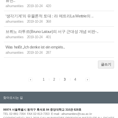
휴먼..
aihumanities
2019-10-24
420
‘생각기계’의 유물론적 토대 : 라 메트리La Mettrie의 ..
aihumanities
2019-10-24
368
브뤼노 라투르(Bruno Latour)의 서구 근대성 개념 비판-..
aihumanities
2019-10-24
401
Was heißt „Ich denke ist ein empiris..
aihumanities
2019-10-24
287
글쓰기
1
2
3
4
찾아오시는 길
06974 서울특별시 동작구 흑석로 84 중앙대학교 310관 828호
TEL 02-881-7354 FAX 02-813-7353 E-mail : aihumanities@cau.ac.kr