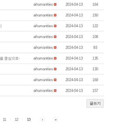
aihumanities
2024-04-13
164
aihumanities
2024-04-13
150
기
aihumanities
2024-04-13
122
aihumanities
2024-04-13
108
aihumanities
2024-04-13
93
용을 중심으로-
aihumanities
2024-04-13
135
aihumanities
2024-04-13
130
aihumanities
2024-04-13
169
aihumanities
2024-04-13
157
글쓰기
11
12
13