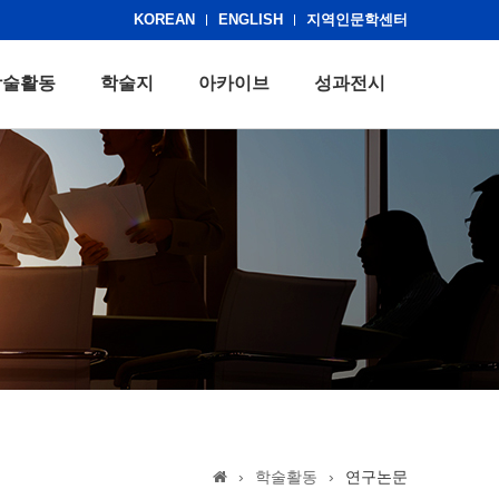
KOREAN
ENGLISH
지역인문학센터
학술활동
학술지
아카이브
성과전시
›
학술활동
›
연구논문