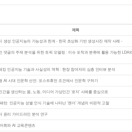
제목
 생성 인공지능의 가능성과 한계 - 한국 초상화 기반 생성사진 제작 사례 -
 댓글의 주제 분석을 위한 토픽 모델링 : 이슈 포착과 분류에 활용 가능한 LDA
체킹 인공지능 기술과 사실성의 역학 : 현장 참여자의 심층 인터뷰 분석
형 AI 시대 인문학 선언: 포스트휴먼 조건에서 인문학 구하기
간을 생산하는 몸, 노동, 미디어 가상인간 ‘로지’ 사례를 중심으로
패턴: 인공지능 성별 인식 기술에 나타난 ‘젠더’ 개념의 비판적 고찰
터 윤리 가이드라인 분석 연구
 어휘와 AI 교육콘텐츠