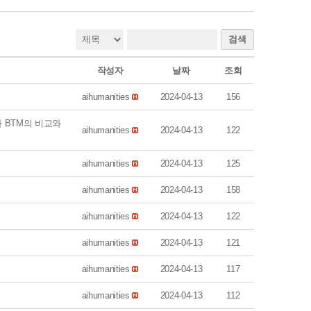
검색
작성자
날짜
조회
aihumanities
2024-04-13
156
와 BTM의 비교와
aihumanities
2024-04-13
122
aihumanities
2024-04-13
125
aihumanities
2024-04-13
158
aihumanities
2024-04-13
122
aihumanities
2024-04-13
121
aihumanities
2024-04-13
117
aihumanities
2024-04-13
112