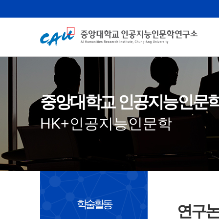
중앙대학교 인공지능인문
HK+인공지능인문학
학술활동
연구