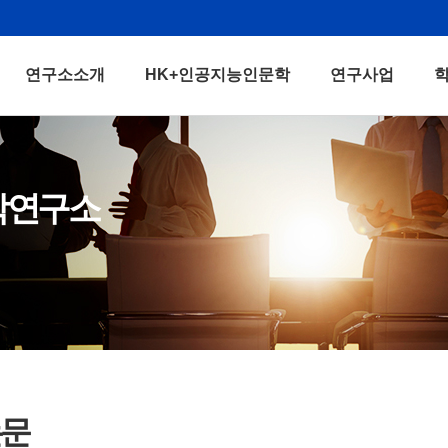
연구소소개
HK+인공지능인문학
연구사업
학연구소
논문