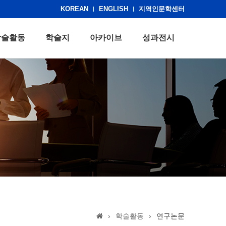
KOREAN
ENGLISH
지역인문학센터
학술활동
학술지
아카이브
성과전시
›
학술활동
›
연구논문