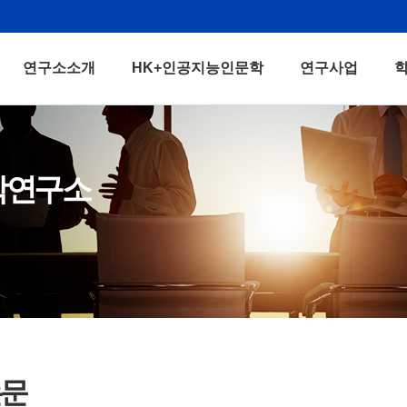
연구소소개
HK+인공지능인문학
연구사업
학연구소
논문