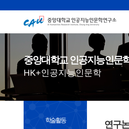
중앙대학교 인공지능인문
HK+인공지능인문학
학술활동
연구