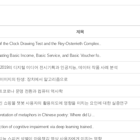
제목
f the Clock Drawing Test and the Rey-Osterrieth Complex..
ating Basic Income, Basic Service, and Basic Voucher fo..
A2019의 디지털 미디어 전시기획과 인공지능, 데이터 작품 사례 분석
 이미지의 탄생: 장치에서 알고리즘으로
트코로나 문명 전환과 컴퓨터 역사학
인 쇼핑몰 챗봇 사용자의 활용의도에 영향을 미치는 요인에 대한 실증연구
pretation of metaphors in Chinese poetry: Where did Li ..
ction of cognitive impairment via deep learning trained..
지능 스피커 성별이 마음챙김 명상 사용자에게 미치는 영향