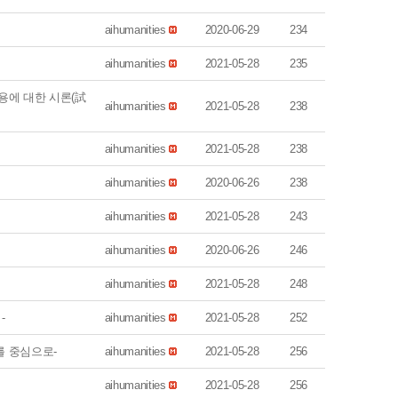
aihumanities
2020-06-29
234
aihumanities
2021-05-28
235
용에 대한 시론(試
aihumanities
2021-05-28
238
aihumanities
2021-05-28
238
aihumanities
2020-06-26
238
aihumanities
2021-05-28
243
aihumanities
2020-06-26
246
aihumanities
2021-05-28
248
-
aihumanities
2021-05-28
252
를 중심으로-
aihumanities
2021-05-28
256
aihumanities
2021-05-28
256