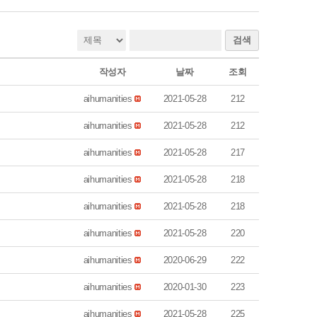
검색
작성자
날짜
조회
aihumanities
2021-05-28
212
aihumanities
2021-05-28
212
aihumanities
2021-05-28
217
aihumanities
2021-05-28
218
aihumanities
2021-05-28
218
aihumanities
2021-05-28
220
aihumanities
2020-06-29
222
aihumanities
2020-01-30
223
aihumanities
2021-05-28
225