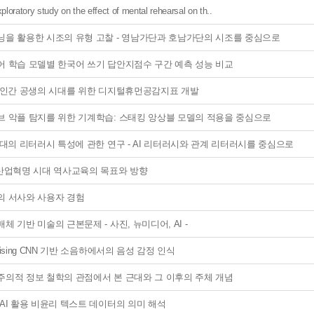
ploratory study on the effect of mental rehearsal on th..
닝을 활용한 시조의 유형 고찰 - 영남가단과 호남가단의 시조를 중심으로
어 학습 모델별 한국어 쓰기 답안지점수 구간 예측 성능 비교
와 인간 공생의 시대를 위한 디지털휴먼공감지표 개발
브 악플 탐지를 위한 기계학습: 스태킹 앙상블 모델의 적용을 중심으로
시대의 리터러시 특성에 관한 연구 - AI 리터러시와 관계 리터러시를 중심으로
 산업혁명 시대 역사교육의 목표와 방향
의 서사와 사용자 경험
체 기반 미술의 근본문제 - 사진, 뉴미디어, AI -
oising CNN 기반 소음하에서의 음성 감정 인식
주의적 정보 철학의 관점에서 본 근대와 그 이후의 주체 개념
AI 활용 비윤리 텍스트 데이터의 의미 해석