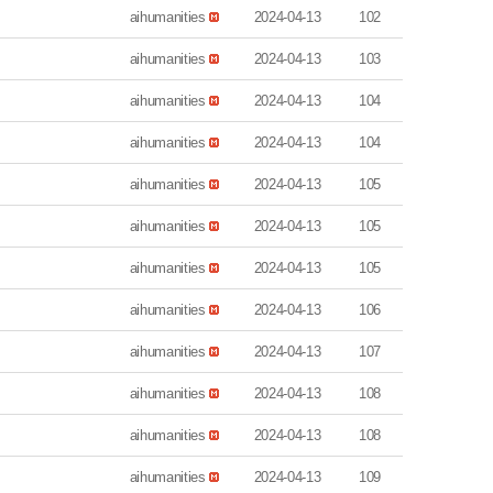
aihumanities
2024-04-13
102
aihumanities
2024-04-13
103
aihumanities
2024-04-13
104
aihumanities
2024-04-13
104
aihumanities
2024-04-13
105
aihumanities
2024-04-13
105
aihumanities
2024-04-13
105
aihumanities
2024-04-13
106
aihumanities
2024-04-13
107
aihumanities
2024-04-13
108
aihumanities
2024-04-13
108
aihumanities
2024-04-13
109