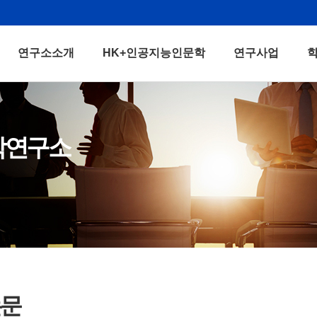
연구소소개
HK+인공지능인문학
연구사업
학연구소
논문