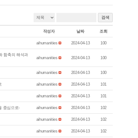
검색
작성자
날짜
조회
aihumanities
2024-04-13
100
대화 함축의 해석과
aihumanities
2024-04-13
100
aihumanities
2024-04-13
100
로
aihumanities
2024-04-13
101
aihumanities
2024-04-13
101
을 중심으로-
aihumanities
2024-04-13
102
aihumanities
2024-04-13
102
aihumanities
2024-04-13
102