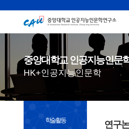
중앙대학교 인공지능인문
HK+인공지능인문학
학술활동
연구