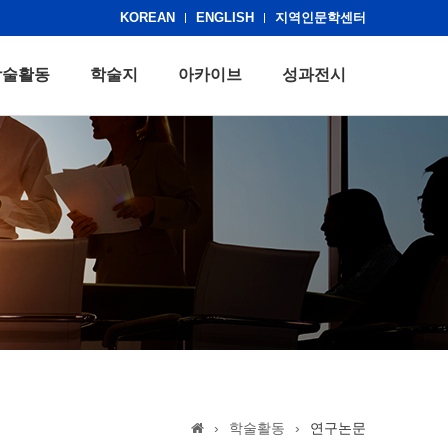
KOREAN
ENGLISH
지역인문학센터
학술활동
학술지
아카이브
성과전시
›
학술활동
›
연구논문