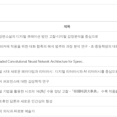
제목
장편소설의 디지털 큐레이션 방안 고찰-디지털 감정분석을 중심으로
스피커에 적용을 위한 대화 함축의 해석 범주와 과정 분석 연구 - 초·중등학생의 
ded Convolutional Neural Network Architecture for Speec..
털 시대 새로운 패러다임과 리터러시 : 디지털 리터러시와 AI 리터러시를 중심으
어 퍼포먼스에 대한 감성학적 연구
 기법을 활용한 시조의 ‘새(鳥)’ 수용 양상 고찰 -『韓國時調大事典』 수록 작품
트휴먼 담론과 새로운 인간상의 형성
적 의식과 AI로봇 예술가